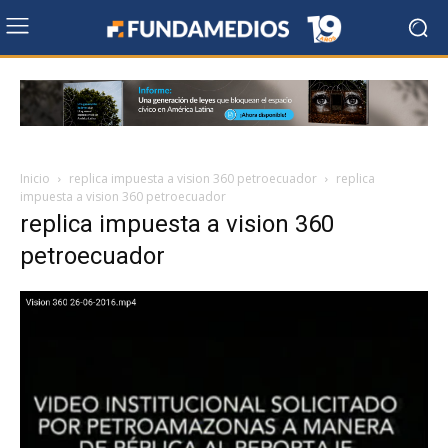
Inicio
replica impuesta a vision 360 petroecuador
replica
impuesta a vision 360 petroecuador
replica impuesta a vision 360
petroecuador