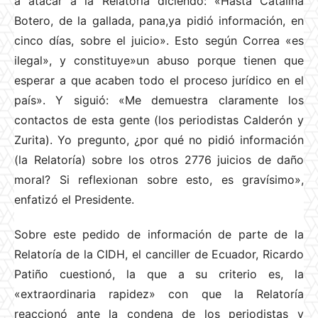
a atacar a la Relatoría diciendo: «Hasta Catalina
Botero, de la gallada, pana,ya pidió información, en
cinco días, sobre el juicio». Esto según Correa «es
ilegal», y constituye»un abuso porque tienen que
esperar a que acaben todo el proceso jurídico en el
país». Y siguió: «Me demuestra claramente los
contactos de esta gente (los periodistas Calderón y
Zurita). Yo pregunto, ¿por qué no pidió información
(la Relatoría) sobre los otros 2776 juicios de daño
moral? Si reflexionan sobre esto, es gravísimo»,
enfatizó el Presidente.
Sobre este pedido de información de parte de la
Relatoría de la CIDH, el canciller de Ecuador, Ricardo
Patiño cuestionó, la que a su criterio es, la
«extraordinaria rapidez» con que la Relatoría
reaccionó ante la condena de los periodistas y