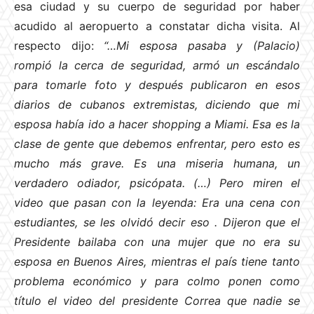
esa ciudad y su cuerpo de seguridad por haber
acudido al aeropuerto a constatar dicha visita. Al
respecto dijo:
“…Mi esposa pasaba y (Palacio)
rompió la cerca de seguridad, armó un escándalo
para tomarle foto y después publicaron en esos
diarios de cubanos extremistas, diciendo que mi
esposa había ido a hacer shopping a Miami. Esa es la
clase de gente que debemos enfrentar, pero esto es
mucho más grave. Es una miseria humana, un
verdadero odiador, psicópata. (…) Pero miren el
video que pasan con la leyenda: Era una cena con
estudiantes, se les olvidó decir eso
. Dijeron que el
Presidente bailaba con una mujer que no era su
esposa en Buenos Aires, mientras el país tiene tanto
problema económico y para colmo ponen como
título el video del presidente Correa que nadie se