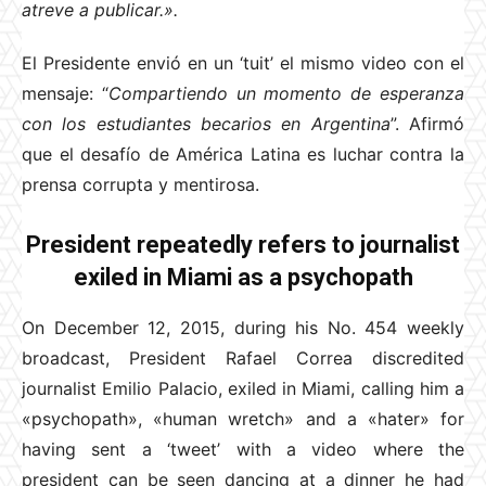
atreve a publicar.».
El Presidente envió en un ‘tuit’ el mismo video con el
mensaje: “
Compartiendo un momento de esperanza
con los estudiantes becarios en Argentina
”. Afirmó
que el desafío de América Latina es luchar contra la
prensa corrupta y mentirosa.
President repeatedly refers to journalist
exiled in Miami as a psychopath
On December 12, 2015, during his No. 454 weekly
broadcast, President Rafael Correa discredited
journalist Emilio Palacio, exiled in Miami, calling him a
«psychopath», «human wretch» and a «hater» for
having sent a ‘tweet’ with a video where the
president can be seen dancing at a dinner he had