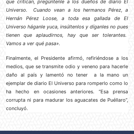
que critican, pregúntenle a los dueños de diario El
Universo. Cuando vean a los hermanos Pérez, a
Hernán Pérez Loose, a toda esa gallada de El
Universo háganle yuca, insúltenlos y díganles no pues
tienen que aplaudirnos, hay que ser tolerantes.
Vamos a ver qué pasa».
Finalmente, el Presidente afirmó, refiriéndose a los
medios, que se transmite odio y veneno para hacerle
daño al país y lamentó no tener a la mano un
ejemplar de diario El Universo para romperlo como lo
ha hecho en ocasiones anteriores. “Esa prensa
corrupta ni para madurar los aguacates de Puéllaro”,
concluyó.