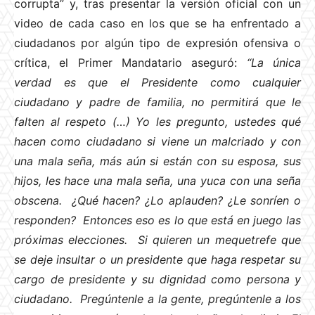
corrupta” y, tras presentar la versión oficial con un
video de cada caso en los que se ha enfrentado a
ciudadanos por algún tipo de expresión ofensiva o
crítica, el Primer Mandatario aseguró:
“La única
verdad es que el Presidente como cualquier
ciudadano y padre de familia, no permitirá que le
falten al respeto (…) Yo les pregunto, ustedes qué
hacen como ciudadano si viene un malcriado y con
una mala seña, más aún si están con su esposa, sus
hijos, les hace una mala seña, una yuca con una seña
obscena. ¿Qué hacen? ¿Lo aplauden? ¿Le sonríen o
responden? Entonces eso es lo que está en juego las
próximas elecciones. Si quieren un mequetrefe que
se deje insultar o un presidente que haga respetar su
cargo de presidente y su dignidad como persona y
ciudadano. Pregúntenle a la gente, pregúntenle a los