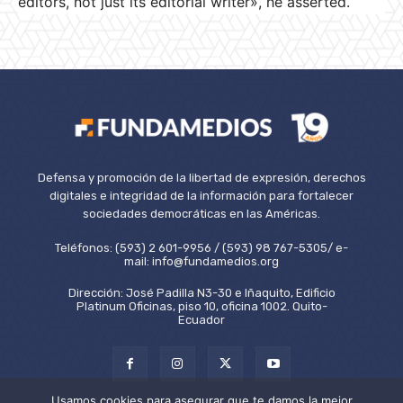
editors, not just its editorial writer», he asserted.
Defensa y promoción de la libertad de expresión, derechos
digitales e integridad de la información para fortalecer
sociedades democráticas en las Américas.
Teléfonos: (593) 2 601-9956 / (593) 98 767-5305/ e-
mail: info@fundamedios.org
Dirección: José Padilla N3-30 e Iñaquito, Edificio
Platinum Oficinas, piso 10, oficina 1002. Quito-
Ecuador
Usamos cookies para asegurar que te damos la mejor