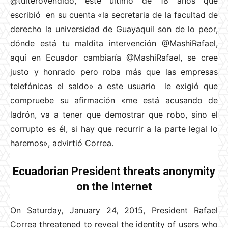
@tuiterovendido, este último de 18 años que
escribió en su cuenta «la secretaria de la facultad de
derecho la universidad de Guayaquil son de lo peor,
dónde está tu maldita intervención @MashiRafael,
aquí en Ecuador cambiaría @MashiRafael, se cree
justo y honrado pero roba más que las empresas
telefónicas el saldo» a este usuario le exigió que
compruebe su afirmación «me está acusando de
ladrón, va a tener que demostrar que robo, sino el
corrupto es él, si hay que recurrir a la parte legal lo
haremos», advirtió Correa.
Ecuadorian President threats anonymity
on the Internet
On Saturday, January 24, 2015, President Rafael
Correa threatened to reveal the identity of users who