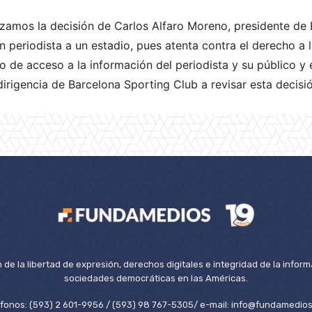
amos la decisión de
Carlos Alfaro Moreno, presidente de 
un periodista a un estadio, pues atenta contra el derecho a l
o de acceso a la información del periodista y su público y e
rigencia de Barcelona Sporting Club a revisar esta decisió
de la libertad de expresión, derechos digitales e integridad de la inform
sociedades democráticas en las Américas.
éfonos: (593) 2 601-9956 / (593) 98 767-5305/ e-mail: info@fundamedios