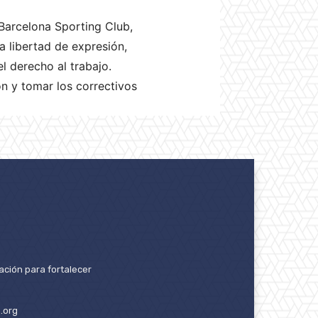
Barcelona Sporting Club,
a libertad de expresión,
l derecho al trabajo.
n y tomar los correctivos
ación para fortalecer
.org