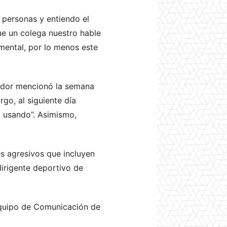
s personas y entiendo el
que un colega nuestro hable
mental, por lo menos este
cador mencionó la semana
go, al siguiente día
ía usando”. Asimismo,
s agresivos que incluyen
 dirigente deportivo de
 equipo de Comunicación de