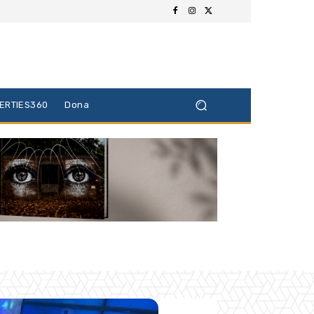
BERTIES360
Dona