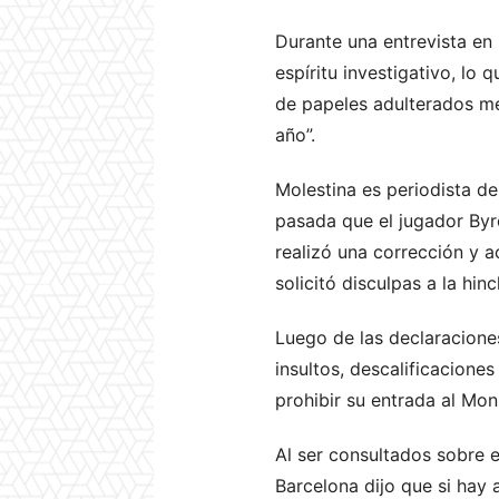
Durante una entrevista en 
espíritu investigativo, lo
de papeles adulterados me
año”.
Molestina es periodista d
pasada que el jugador By
realizó una corrección y a
solicitó disculpas a la hi
Luego de las declaracione
insultos, descalificaciones
prohibir su entrada al M
Al ser consultados sobre 
Barcelona dijo que si hay 