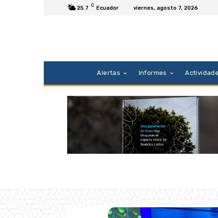
C
25.7
Ecuador
viernes, agosto 7, 2026
Alertas
Informes
Actividad