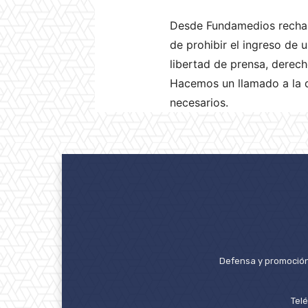
Desde Fundamedios rechaz
de prohibir el ingreso de 
libertad de prensa, derech
Hacemos un llamado a la di
necesarios.
Defensa y promoción 
Tel