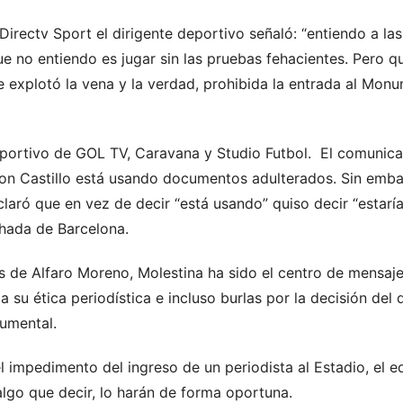
Directv Sport el dirigente deportivo señaló: “entiendo a la
 que no entiendo es jugar sin las pruebas fehacientes. Pero 
 explotó la vena y la verdad, prohibida la entrada al Monu
eportivo de GOL TV, Caravana y Studio Futbol. El comuni
ron Castillo está usando documentos adulterados
.
Sin embar
claró que en vez de decir “está usando” quiso decir “estar
nchada de Barcelona.
s de Alfaro Moreno, Molestina ha sido el centro de mensaje
 a su ética periodística e incluso burlas por la decisión del
onumental.
el impedimento del ingreso de un periodista al Estadio, el
algo que decir, lo harán de forma oportuna.