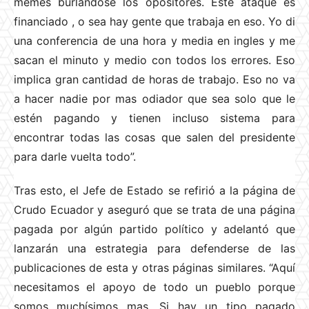
memes burlándose los opositores. Este ataque es
financiado , o sea hay gente que trabaja en eso. Yo di
una conferencia de una hora y media en ingles y me
sacan el minuto y medio con todos los errores. Eso
implica gran cantidad de horas de trabajo. Eso no va
a hacer nadie por mas odiador que sea solo que le
estén pagando y tienen incluso sistema para
encontrar todas las cosas que salen del presidente
para darle vuelta todo”.
Tras esto, el Jefe de Estado se refirió a la página de
Crudo Ecuador y aseguró que se trata de una página
pagada por algún partido político y adelantó que
lanzarán una estrategia para defenderse de las
publicaciones de esta y otras páginas similares. “Aquí
necesitamos el apoyo de todo un pueblo porque
somos muchísimos mas. Si hay un tipo pagado