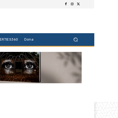
BERTIES360
Dona