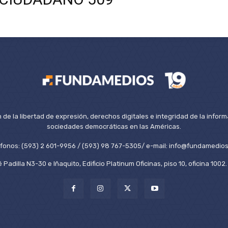
de la libertad de expresión, derechos digitales e integridad de la inform
sociedades democráticas en las Américas.
éfonos: (593) 2 601-9956 / (593) 98 767-5305/ e-mail: info@fundamedios
 Padilla N3-30 e Iñaquito, Edificio Platinum Oficinas, piso 10, oficina 100