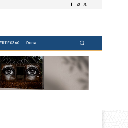
BERTIES360
Dona