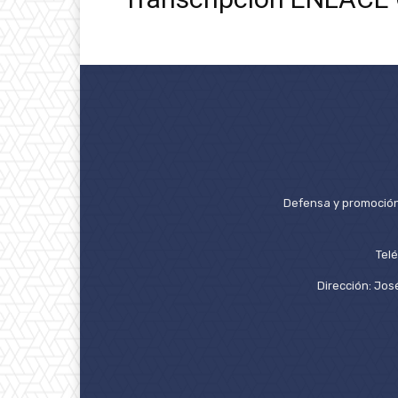
Defensa y promoción 
Tel
Dirección: José