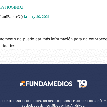
.com/ajHQGlbBXF
chardBarkerOf)
January 30, 2021
 momento no puede dar más información para no entorpecer
oridades.
de la libertad de expresión, derechos digitales e integridad de la inform
sociedades democráticas en las Américas.