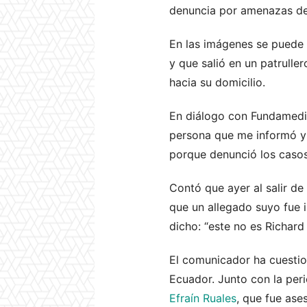
denuncia por amenazas de 
En las imágenes se puede o
y que salió en un patrulle
hacia su domicilio.
En diálogo con Fundamedi
persona que me informó y 
porque denunció los casos
Contó que ayer al salir d
que un allegado suyo fue 
dicho: “este no es Richard 
El comunicador ha cuestio
Ecuador. Junto con la pe
Efraín Ruales
, que fue ase