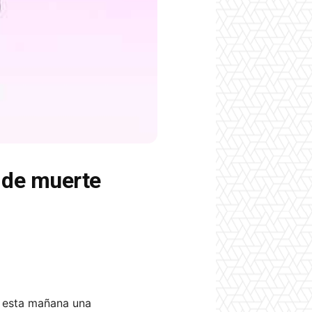
 de muerte
ó esta mañana una