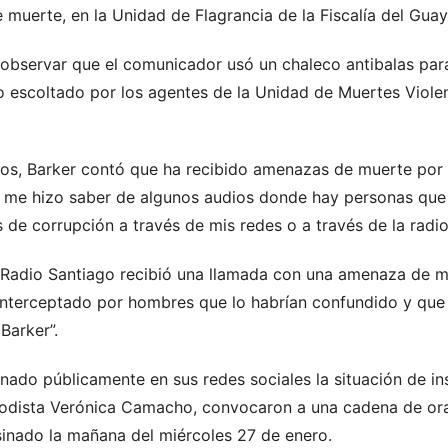
muerte, en la Unidad de Flagrancia de la Fiscalía del Gua
bservar que el comunicador usó un chaleco antibalas para a
ro escoltado por los agentes de la Unidad de Muertes Viole
os, Barker contó que ha recibido amenazas de muerte por 
me hizo saber de algunos audios donde hay personas que d
 de corrupción a través de mis redes o a través de la radi
e Radio Santiago recibió una llamada con una amenaza de
interceptado por hombres que lo habrían confundido y que a
Barker”.
nado públicamente en sus redes sociales la situación de in
riodista Verónica Camacho, convocaron a una cadena de or
sinado la mañana del miércoles 27 de enero.