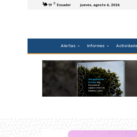
C
19
Ecuador
jueves, agosto 6, 2026
Alertas
Informes
Actividad