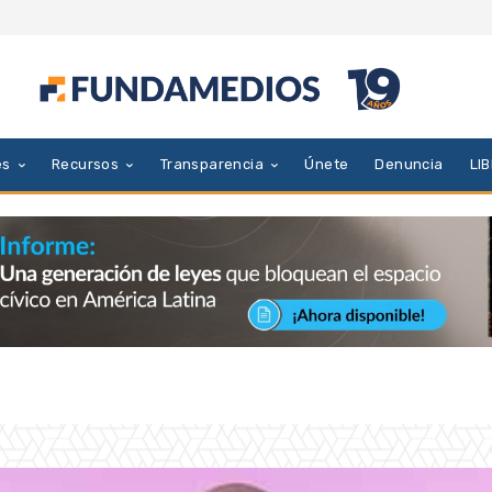
es
Recursos
Transparencia
Únete
Denuncia
LI