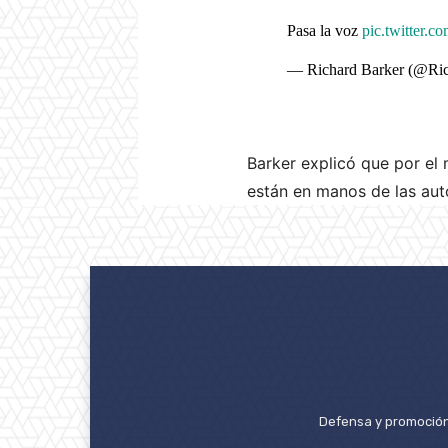
Pasa la voz
pic.twitter
— Richard Barker (@Ri
Barker explicó que por el
están en manos de las aut
Defensa y promoción 