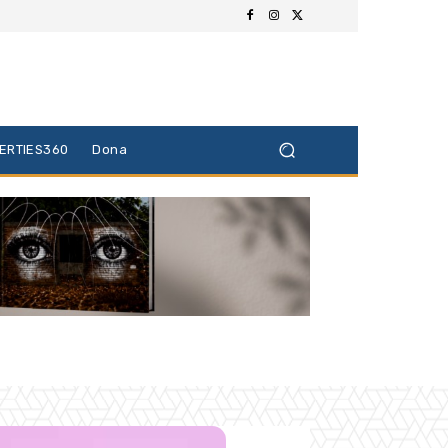
BERTIES360
Dona