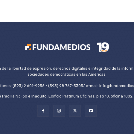
de la libertad de expresión, derechos digitales e integridad de la inform
sociedades democráticas en las Américas.
éfonos: (593) 2 601-9956 / (593) 98 767-5305/ e-mail: info@fundamedios
 Padilla N3-30 e Iñaquito, Edificio Platinum Oficinas, piso 10, oficina 100