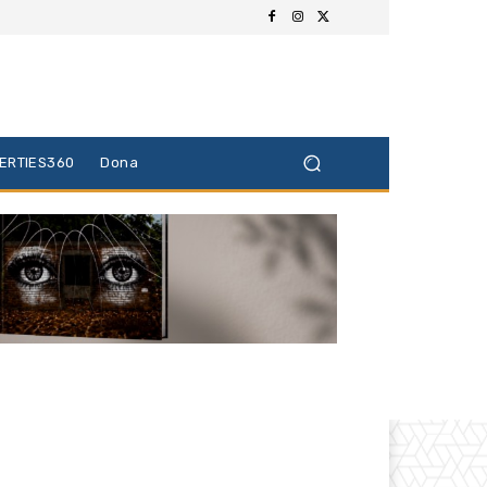
BERTIES360
Dona