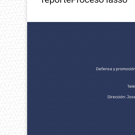
Defensa y promoción 
Tel
Dirección: José