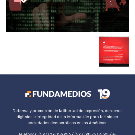
Defensa y promoción de la libertad de expresión, derechos
digitales e integridad de la información para fortalecer
sociedades democráticas en las Américas.
Teléfonos: (593) 2 601-9956 / (593) 98 767-5305/ e-