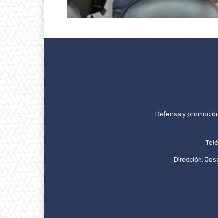
Defensa y promoción 
Tel
Dirección: José