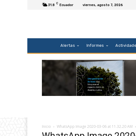
C
31.8
Ecuador
viernes, agosto 7, 2026
Alertas
Informes
Actividad
Inicio
WhatsApp Image 2020-03-06 at 11.32.20 AM
WhatsApp Image 2020-