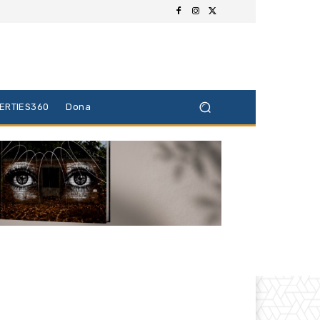
BERTIES360
Dona