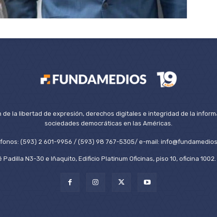
de la libertad de expresión, derechos digitales e integridad de la inform
sociedades democráticas en las Américas.
éfonos: (593) 2 601-9956 / (593) 98 767-5305/ e-mail: info@fundamedios
 Padilla N3-30 e Iñaquito, Edificio Platinum Oficinas, piso 10, oficina 100