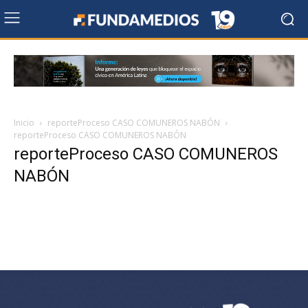
Inicio
reporteProceso CASO COMUNEROS NABÓN
reporteProceso CASO COMUNEROS NABÓN
reporteProceso CASO COMUNEROS
NABÓN