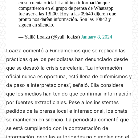
en su cuenta oficial. La última información que
compartieron en el grupo de prensa de Whatsapp
fue ayer a las 13h00. Hoy, a las 09h40 dijeron que
pronto nos darían información. Son las 10h42 y
siguen en silencio.
— Yalilé Loaiza (@yali_loaiza)
January 8, 2024
Loaiza comentó a Fundamedios que se replican las
prácticas que los periodistas han denunciado desde
que se desató la crisis carcelaria. “La información
oficial nunca es oportuna, está llena de eufemismos y
da paso a interpretaciones”, señaló. Ella considera
que los medios han tenido que confirmar información
por fuentes extraoficiales. Pese a los insistentes
pedidos de la prensa local e internacional, los chats
se mantienen en silencio. La periodista comentó que
se está cumpliendo con la contrastación de
información, pero las autoridades no cumplen con el