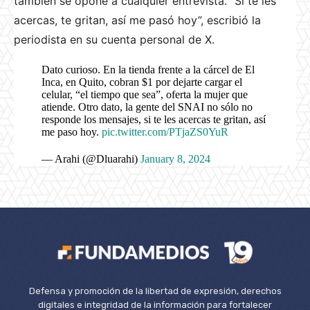
también se opone a cualquier entrevista. “Si te les
acercas, te gritan, así me pasó hoy”, escribió la
periodista en su cuenta personal de X.
Dato curioso. En la tienda frente a la cárcel de El
Inca, en Quito, cobran $1 por dejarte cargar el
celular, “el tiempo que sea”, oferta la mujer que
atiende. Otro dato, la gente del SNAI no sólo no
responde los mensajes, si te les acercas te gritan, así
me paso hoy.
pic.twitter.com/PTjaZS0YuR
— Arahi (@Dluarahi)
January 8, 2024
Defensa y promoción de la libertad de expresión, derechos
digitales e integridad de la información para fortalecer