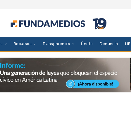
es
Recursos
Transparencia
Únete
Denuncia
LI