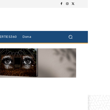
BERTIES360
Dona