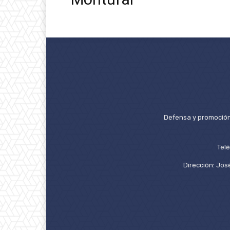
Defensa y promoción 
Tel
Dirección: José