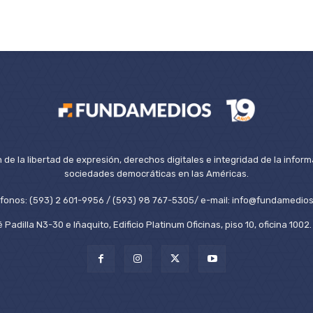
de la libertad de expresión, derechos digitales e integridad de la inform
sociedades democráticas en las Américas.
éfonos: (593) 2 601-9956 / (593) 98 767-5305/ e-mail: info@fundamedios
 Padilla N3-30 e Iñaquito, Edificio Platinum Oficinas, piso 10, oficina 100