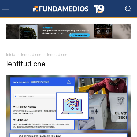
Inicio
lentitud cne
lentitud cne
lentitud cne