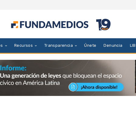
es
Recursos
Transparencia
Únete
Denuncia
LI