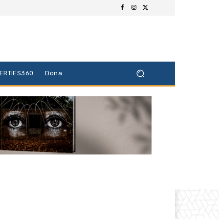
BERTIES360
Dona