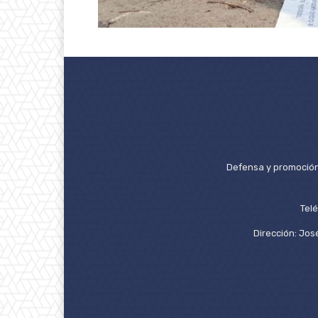
Defensa y promoción 
Tel
Dirección: José