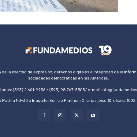
de la libertad de expresión, derechos digitales e integridad de la inform
sociedades democráticas en las Américas.
éfonos: (593) 2 601-9956 / (593) 98 767-5305/ e-mail: info@fundamedios
 Padilla N3-30 e Iñaquito, Edificio Platinum Oficinas, piso 10, oficina 100