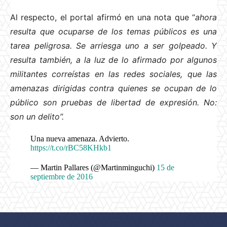
Al respecto, el portal afirmó en una nota que “
ahora
resulta que ocuparse de los temas públicos es una
tarea peligrosa. Se arriesga uno a ser golpeado. Y
resulta también, a la luz de lo afirmado por algunos
militantes correístas en las redes sociales, que las
amenazas dirigidas contra quienes se ocupan de lo
público son pruebas de libertad de expresión. No:
son un delito”.
Una nueva amenaza. Advierto.
https://t.co/rBC58KHkb1
— Martin Pallares (@Martinminguchi)
15 de
septiembre de 2016