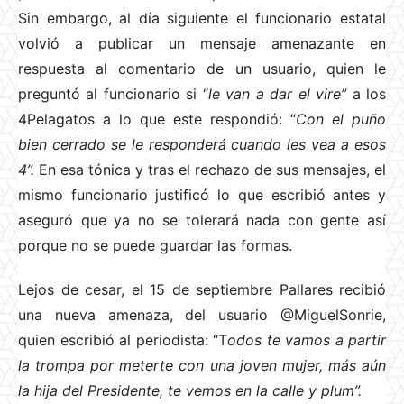
Sin embargo, al día siguiente el funcionario estatal
volvió a publicar un mensaje amenazante en
respuesta al comentario de un usuario, quien le
preguntó al funcionario si “
le van a dar el vire”
a los
4Pelagatos a lo que este respondió: “
Con el puño
bien cerrado se le responderá cuando les vea a esos
4”.
En esa tónica y tras el rechazo de sus mensajes, el
mismo funcionario justificó lo que escribió antes y
aseguró que ya no se tolerará nada con gente así
porque no se puede guardar las formas.
Lejos de cesar, el 15 de septiembre Pallares recibió
una nueva amenaza, del usuario @MiguelSonrie,
quien escribió al periodista: “T
odos te vamos a partir
la trompa por meterte con una joven mujer, más aún
la hija del Presidente, te vemos en la calle y plum”.