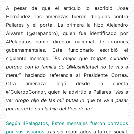
A pesar de que el artículo lo escribió José
Hernández, las amenazas fueron dirigidas contra
Pallares y el portal. La primera la hizo Alejandro
Álvarez (@arepandro), quien fue identificado por
4Pelagatos como director nacional de informes
gubernamentales. Este funcionario escribió el
siguiente mensaje: “
Es mejor que tengan cuidado
porque con la familia de @MashiRafael no te vas a
meter
”, haciendo referencia al Presidente Correa.
Otra amenaza llegó desde la cuenta
@CulerooConnor, quien le advirtió a Pallares “
Vas a
ver drogo hijo de las mil putas lo que te va a pasar
por meterte con la hija del Presidente”.
Según 4Pelagatos, Estos mensajes fueron borrados
por sus usuarios
tras ser reportados a la red social.