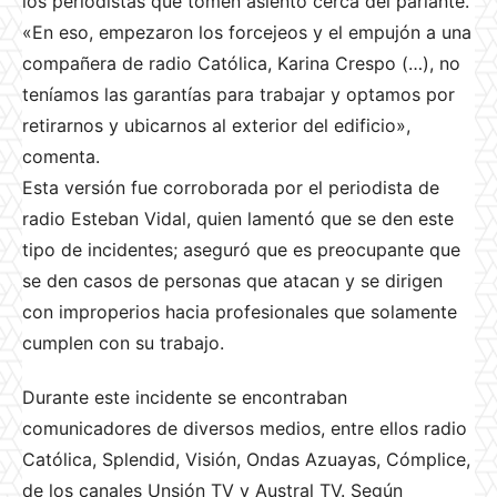
los periodistas que tomen asiento cerca del parlante.
«En eso, empezaron los forcejeos y el empujón a una
compañera de radio Católica, Karina Crespo (…), no
teníamos las garantías para trabajar y optamos por
retirarnos y ubicarnos al exterior del edificio»,
comenta.
Esta versión fue corroborada por el periodista de
radio Esteban Vidal, quien lamentó que se den este
tipo de incidentes; aseguró que es preocupante que
se den casos de personas que atacan y se dirigen
con improperios hacia profesionales que solamente
cumplen con su trabajo.
Durante este incidente se encontraban
comunicadores de diversos medios, entre ellos radio
Católica, Splendid, Visión, Ondas Azuayas, Cómplice,
de los canales Unsión TV y Austral TV. Según