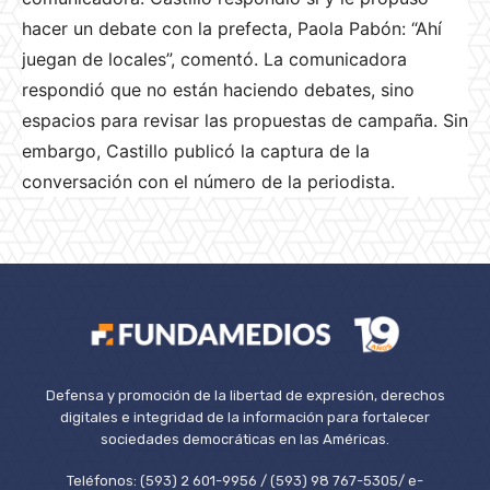
hacer un debate con la prefecta, Paola Pabón: “Ahí
juegan de locales”, comentó. La comunicadora
respondió que no están haciendo debates, sino
espacios para revisar las propuestas de campaña. Sin
embargo, Castillo publicó la captura de la
conversación con el número de la periodista.
Defensa y promoción de la libertad de expresión, derechos
digitales e integridad de la información para fortalecer
sociedades democráticas en las Américas.
Teléfonos: (593) 2 601-9956 / (593) 98 767-5305/ e-