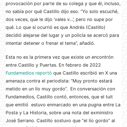
provocación por parte de su colega y que él, incluso,
no sabía por qué Castillo dijo eso. “Yo solo escuché,
dos veces, que le dijo ‘vales v…’, pero no supe por
qué. Lo que sí ocurrió es que Andrés (Castillo)
decidió alejarse del lugar y un policía se acercó para
intentar detener o frenar el tema”, añadió.
Esta no es la primera vez que existe un encontrón
entre Castillo y Puertas. En febrero de 2022
Fundamedios reportó
que Castillo escribió en X una
amenaza contra el periodista: “Muy pronto estará
metido en un lío muy gordo”. En conversación con
Fundamedios, Castillo contó, entonces, que el tuit
que emitió estuvo enmarcado en una pugna entre La
Posta y La Historia, sobre una nota del exministro
José Serrano. Castillo sostuvo que “el lío gordo” al