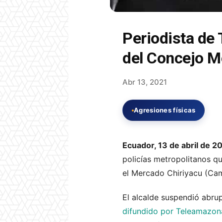
Periodista de
del Concejo M
Abr 13, 2021
Agresiones físicas
Ecuador, 13 de abril de 2
policías metropolitanos qu
el Mercado Chiriyacu (Cama
El alcalde suspendió abru
difundido por Teleamazon