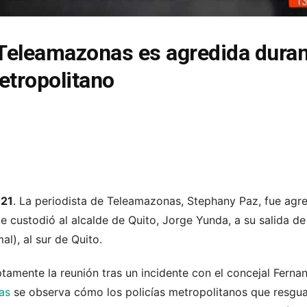
 Teleamazonas es agredida duran
etropolitano
021
. La periodista de Teleamazonas, Stephany Paz, fue agr
e custodió al alcalde de Quito, Jorge Yunda, a su salida de
l), al sur de Quito.
ptamente la reunión tras un incidente con el concejal Fern
as
se observa cómo los policías metropolitanos que resgua