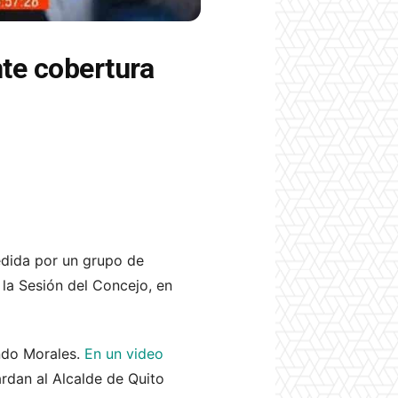
te cobertura
edida por un grupo de
 la Sesión del Concejo, en
ando Morales.
En un video
rdan al Alcalde de Quito