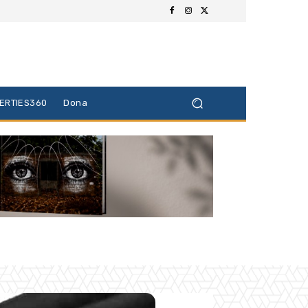
BERTIES360
Dona