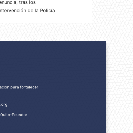
nuncia, tras los
ntervención de la Policía
ación para fortalecer
.org
2. Quito-Ecuador