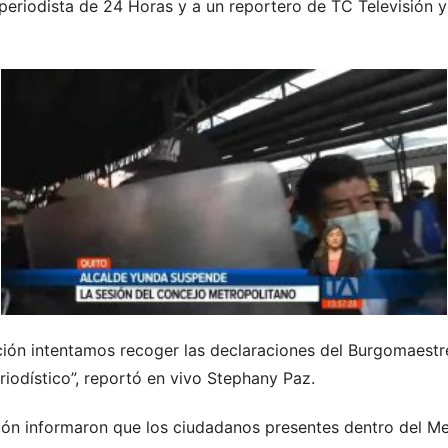
periodista de 24 Horas y a un reportero de TC Televisión y
ón intentamos recoger las declaraciones del Burgomaestre
eriodístico”, reportó en vivo Stephany Paz.
n informaron que los ciudadanos presentes dentro del Me