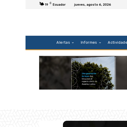
C
19
Ecuador
jueves, agosto 6, 2026
Alertas
Informes
Actividad