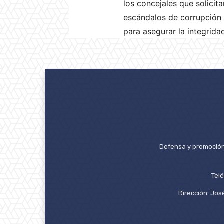
los concejales que solicit
escándalos de corrupción q
para asegurar la integrida
Defensa y promoción 
Tel
Dirección: José