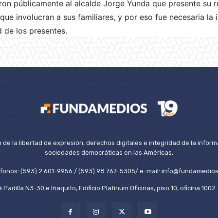
aron públicamente al alcalde Jorge Yunda que presente su re
ue involucran a sus familiares, y por eso fue necesaria la i
d de los presentes.
de la libertad de expresión, derechos digitales e integridad de la inform
sociedades democráticas en las Américas.
éfonos: (593) 2 601-9956 / (593) 98 767-5305/ e-mail: info@fundamedios
 Padilla N3-30 e Iñaquito, Edificio Platinum Oficinas, piso 10, oficina 100