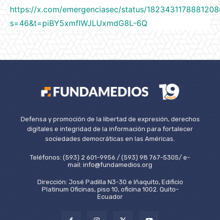
https://x.com/emergenciasec/status/182343117888120
s=46&t=piBY5xmfIWJLUxmdG8L-6Q
Defensa y promoción de la libertad de expresión, derechos
digitales e integridad de la información para fortalecer
sociedades democráticas en las Américas.
Teléfonos: (593) 2 601-9956 / (593) 98 767-5305/ e-
mail: info@fundamedios.org
Dirección: José Padilla N3-30 e Iñaquito, Edificio
Platinum Oficinas, piso 10, oficina 1002. Quito-
Ecuador