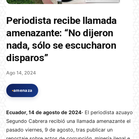
Periodista recibe llamada
amenazante: “No dijeron
nada, sólo se escucharon
disparos”
Ago 14, 2024
amenaza
Ecuador, 14 de agosto de 2024·
El periodista azuayo
Segundo Cabrera recibió una llamada amenazante el
pasado viernes, 9 de agosto, tras publicar un
reportaje sobre actos de corrupción, minería ilegal e