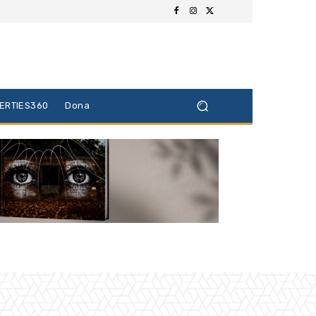
BERTIES360
Dona