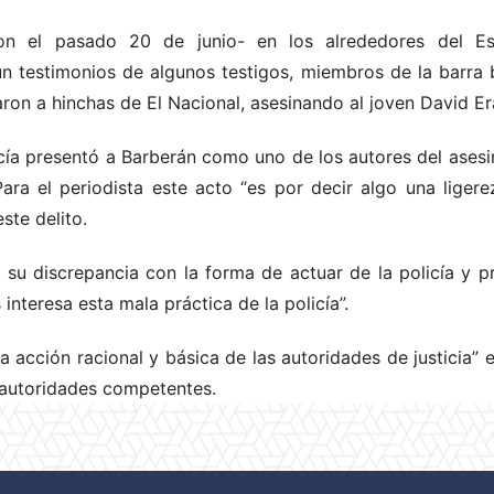
on el pasado 20 de junio- en los alrededores del Es
ún testimonios de algunos testigos, miembros de la barra
n a hinchas de El Nacional, asesinando al joven David Er
icía presentó a Barberán como uno de los autores del asesi
ara el periodista este acto “es por decir algo una ligerez
ste delito.
 su discrepancia con la forma de actuar de la policía y 
interesa esta mala práctica de la policía”.
 acción racional y básica de las autoridades de justicia” 
 autoridades competentes.