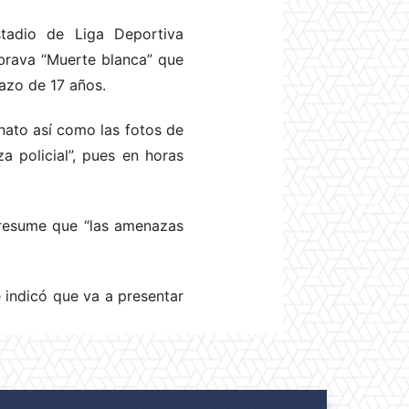
tadio de Liga Deportiva
 brava “Muerte blanca” que
azo de 17 años.
nato así como las fotos de
a policial”, pues en horas
presume que “las amenazas
e indicó que va a presentar