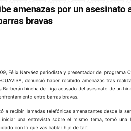
ibe amenazas por un asesinato a
arras bravas
2009, Félix Narváez periodista y presentador del programa
 ECUAVISA, denunció haber recibido amenazas tras realiza
s Barberán hincha de Liga acusado del asesinato de un hin
enfrentamiento entre barras bravas.
ó a recibir llamadas telefónicas amenazantes desde la se
a iniciar una entrevista sobre el mismo tema, tomó una
uidado con lo que vas hablar hijo de tal”.