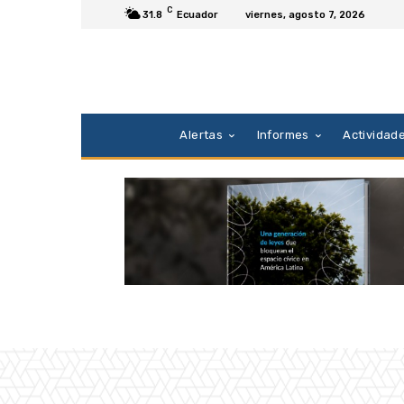
C
31.8
Ecuador
viernes, agosto 7, 2026
Alertas
Informes
Actividad