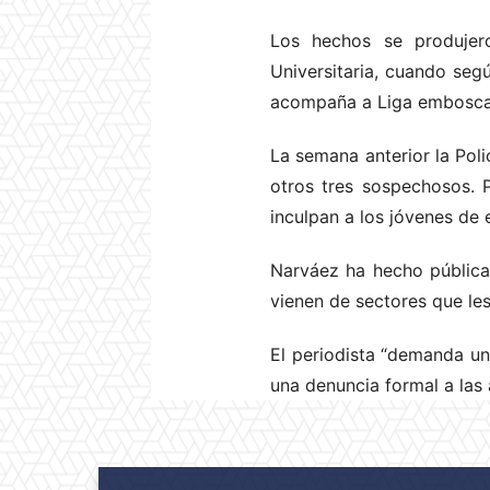
Los hechos se produjer
Universitaria, cuando seg
acompaña a Liga emboscaro
La semana anterior la Pol
otros tres sospechosos. P
inculpan a los jóvenes de e
Narváez ha hecho pública
vienen de sectores que les 
El periodista “demanda una
una denuncia formal a las