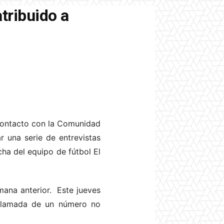
tribuido a
 Contacto con la Comunidad
r una serie de entrevistas
cha del equipo de fútbol El
mana anterior. Este jueves
 llamada de un número no