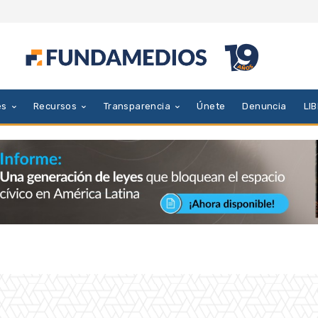
es
Recursos
Transparencia
Únete
Denuncia
LI