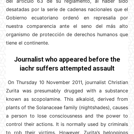
del artículo 63 de su reglamento, al haber sido
desatadas por la serie de cadenas nacionales que el
Gobierno ecuatoriano ordenó en represalia por
nuestra comparencia ante el seno del más alto
organismo de protección de derechos humanos que
tiene el continente.
Journalist who appeared before the
iachr suffers attempted assault
On Thursday 10 November 2011, journalist Christian
Zurita was presumably drugged with a substance
known as scopolamine. This alkaloid, derived from
plants of the Solanaceae family (nightshades), causes
a person to lose consciousness and the power to
control their actions. It is normally used by criminals
to rob their victims. However, Zurita’s belongings