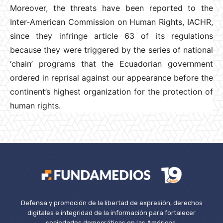
Moreover, the threats have been reported to the
Inter-American Commission on Human Rights, IACHR,
since they infringe article 63 of its regulations
because they were triggered by the series of national
‘chain’ programs that the Ecuadorian government
ordered in reprisal against our appearance before the
continent’s highest organization for the protection of
human rights.
Defensa y promoción de la libertad de expresión, derechos
digitales e integridad de la información para fortalecer
sociedades democráticas en las Américas.