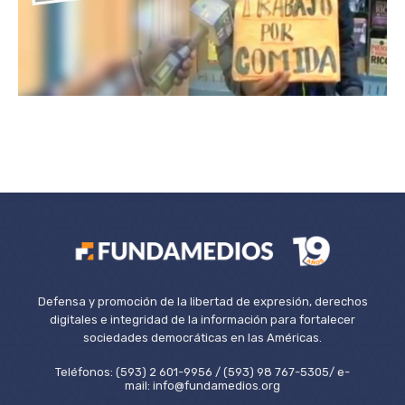
Defensa y promoción de la libertad de expresión, derechos
digitales e integridad de la información para fortalecer
sociedades democráticas en las Américas.
Teléfonos: (593) 2 601-9956 / (593) 98 767-5305/ e-
mail: info@fundamedios.org