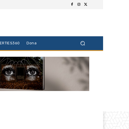
BERTIES360
Dona