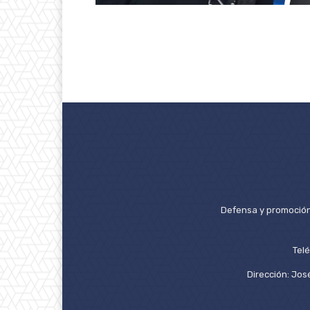
Defensa y promoción 
Tel
Dirección: José