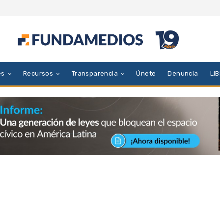
es
Recursos
Transparencia
Únete
Denuncia
LI