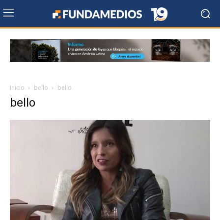
Inicio
bello
bello
bello