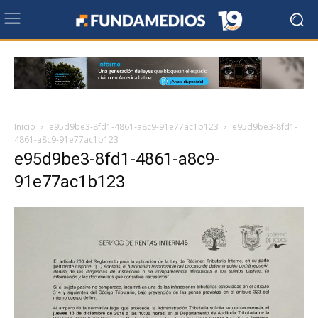
Inicio
e95d9be3-8fd1-4861-a8c9-91e77ac1b123
e95d9be3-8fd1-
4861-a8c9-91e77ac1b123
e95d9be3-8fd1-4861-a8c9-
91e77ac1b123