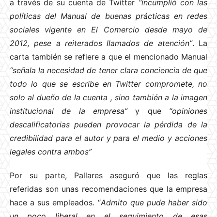
a través de su cuenta de Twitter
“incumplió con las
políticas del Manual de buenas prácticas en redes
sociales vigente en El Comercio desde mayo de
2012, pese a reiterados llamados de atención”
. La
carta también se refiere a que el mencionado Manual
“señala la necesidad de tener clara conciencia de que
todo lo que se escribe en Twitter compromete, no
solo al dueño de la cuenta
, sino también a la imagen
institucional de la empresa”
y que
“opiniones
descalificatorias pueden provocar la pérdida de la
credibilidad para el autor y para el medio y acciones
legales contra ambos”
Por su parte, Pallares aseguró que las reglas
referidas son unas recomendaciones que la empresa
hace a sus empleados. “
Admito que pude haber sido
un poco liberal en el seguimiento de esas