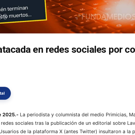
 atacada en redes sociales por c
tal
e 2025.-
La periodista y columnista del medio Primicias, Mar
 redes sociales tras la publicación de un editorial sobre La
suarios de la plataforma X (antes Twitter) insultaron a la p