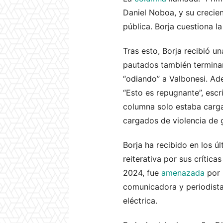
Daniel Noboa, y su crecie
pública. Borja cuestiona l
Tras esto, Borja recibió u
pautados también terminan
“odiando” a Valbonesi. Ad
“Esto es repugnante”, escr
columna solo estaba carga
cargados de violencia de
Borja ha recibido en los 
reiterativa por sus crític
2024, fue
amenazada
por 
comunicadora y periodista 
eléctrica.