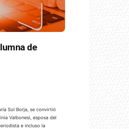
olumna de
ía Sol Borja, se convirtió
vinia Valbonesi, esposa del
eriodista e incluso la