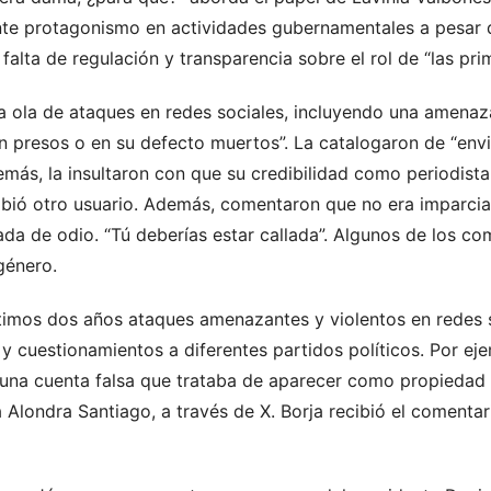
nte protagonismo en actividades gubernamentales a pesar d
a falta de regulación y transparencia sobre el rol de “las p
na ola de ataques en redes sociales, incluyendo una amenaz
 presos o en su defecto muertos”. La catalogaron de “envi
emás, la insultaron con que su credibilidad como periodist
ibió otro usuario. Además, comentaron que no era imparcial 
da de odio. “Tú deberías estar callada”. Algunos de los c
 género.
últimos dos años ataques amenazantes y violentos en redes
as y cuestionamientos a diferentes partidos políticos. Por e
una cuenta falsa que trataba de aparecer como propiedad d
Alondra Santiago, a través de X. Borja recibió el comentario