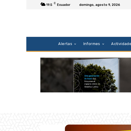
C
19.5
Ecuador
domingo, agosto 9, 2026
Alertas
Informes
Actividad