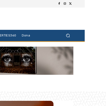
BERTIES360
Dona