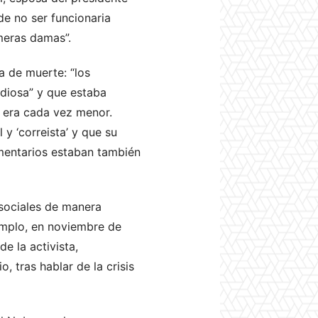
e no ser funcionaria
rimeras damas”.
a de muerte: “los
diosa” y que estaba
a era cada vez menor.
y ‘correista’ y que su
omentarios estaban también
 sociales de manera
jemplo, en noviembre de
e la activista,
, tras hablar de la crisis