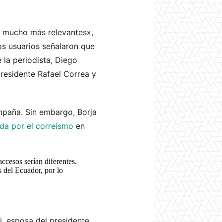
s mucho más relevantes»,
os usuarios señalaron que
 la periodista, Diego
presidente Rafael Correa y
ampaña. Sin embargo, Borja
ada por el correísmo
en
accesos serían diferentes.
s del Ecuador, por lo
i, esposa del presidente