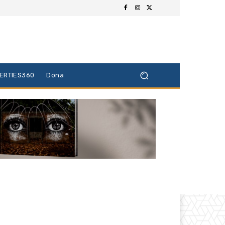
BERTIES360
Dona