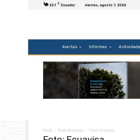
C
22.1
Ecuador
viernes, agosto 7, 2026
Alertas
Informes
Actividad
Inicio
Foto: Ecuavisa
Foto: Ecuavisa
Foto: Ecuavisa