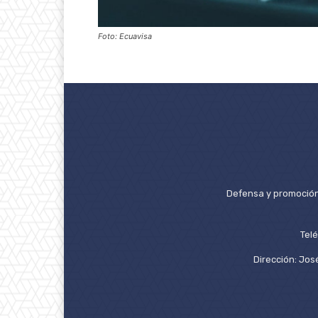
Foto: Ecuavisa
Defensa y promoción 
Tel
Dirección: José