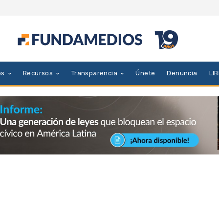
es
Recursos
Transparencia
Únete
Denuncia
LI