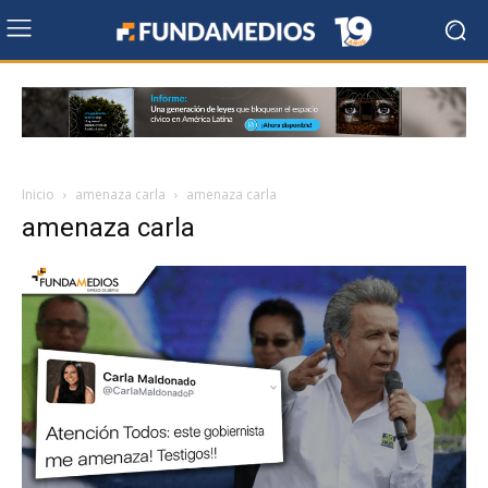
Inicio
amenaza carla
amenaza carla
amenaza carla