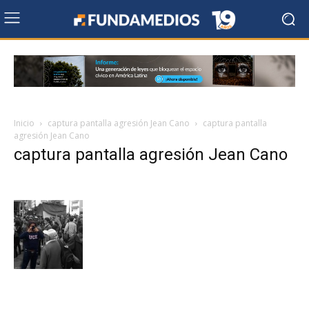
Inicio
captura pantalla agresión Jean Cano
captura pantalla
agresión Jean Cano
captura pantalla agresión Jean Cano