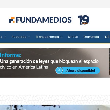
es
Recursos
Transparencia
Únete
Denuncia
LI