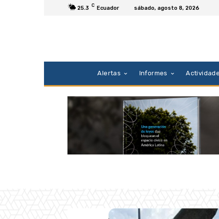
C
25.3
Ecuador
sábado, agosto 8, 2026
Alertas
Informes
Actividad