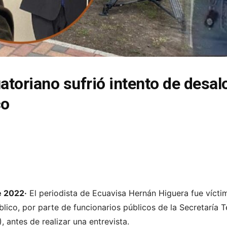
atoriano sufrió intento de desal
co
e 2022·
El periodista de Ecuavisa Hernán Higuera fue vícti
lico, por parte de funcionarios públicos de la Secretaría 
), antes de realizar una entrevista.