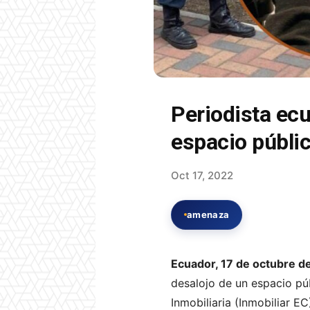
Periodista ecu
espacio públi
Oct 17, 2022
amenaza
Ecuador, 17 de octubre d
desalojo de un espacio púb
Inmobiliaria (Inmobiliar EC