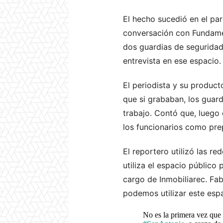
El hecho sucedió en el par
conversación con Fundamed
dos guardias de seguridad
entrevista en ese espacio.
El periodista y su product
que si grababan, los guardi
trabajo. Contó que, luego de
los funcionarios como prep
El reportero utilizó las re
utiliza el espacio público 
cargo de Inmobiliarec. Fab
podemos utilizar este espa
No es la primera vez que s