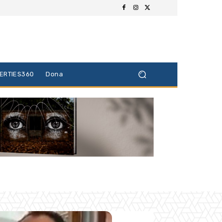
BERTIES360
Dona