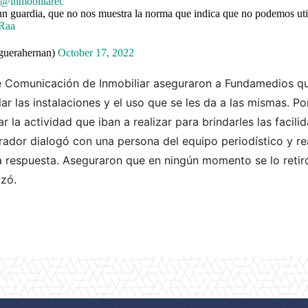
@inmobiliarec
n guardia, que no nos muestra la norma que indica que no podemos util
iRaa
guerahernan)
October 17, 2022
 Comunicación de Inmobiliar aseguraron a Fundamedios que
ar las instalaciones y el uso que se les da a las mismas. Po
r la actividad que iban a realizar para brindarles las faci
ador dialogó con una persona del equipo periodístico y rea
a respuesta. Aseguraron que en ningún momento se lo retiró
zó.