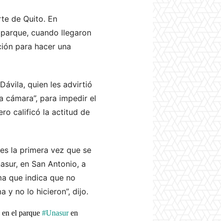
rte de Quito. En
 parque, cuando llegaron
ción para hacer una
Dávila, quien les advirtió
la cámara”, para impedir el
ero calificó la actitud de
o es la primera vez que se
nasur, en San Antonio, a
ma que indica que no
 y no lo hicieron”, dijo.
a en el parque
#Unasur
en