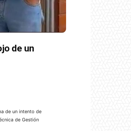
ojo de un
ma de un intento de
Técnica de Gestión