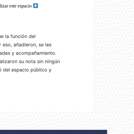
izar este espacio
 la función del
r eso, añadieron, se les
lidades y acompañamiento.
lizaron su nota sin ningún
 del espacio público y