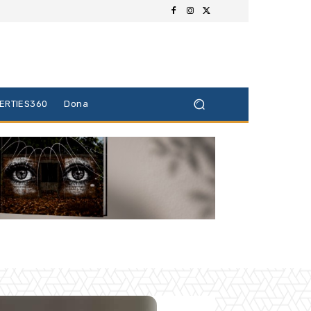
BERTIES360
Dona