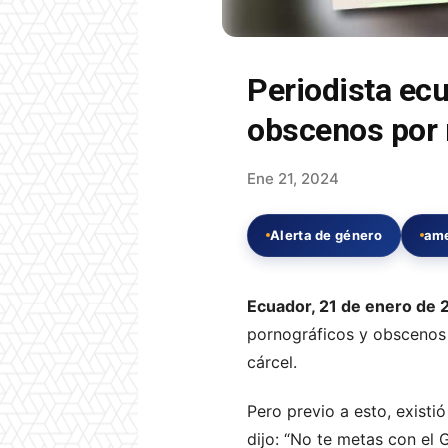
Periodista ec
obscenos por
Ene 21, 2024
Alerta de género
am
Ecuador, 21 de enero de
pornográficos y obscenos
cárcel.
Pero previo a esto, existi
dijo: “No te metas con el 