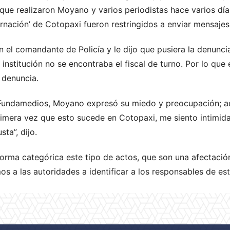
 que realizaron Moyano y varios periodistas hace varios dí
rnación’ de Cotopaxi fueron restringidos a enviar mensajes 
n el comandante de Policía y le dijo que pusiera la denuncia 
 institución no se encontraba el fiscal de turno. Por lo que
 denuncia.
Fundamedios, Moyano expresó su miedo y preocupación; a
 primera vez que esto sucede en Cotopaxi, me siento intimi
ta”, dijo.
rma categórica este tipo de actos, que son una afectación 
os a las autoridades a identificar a los responsables de es