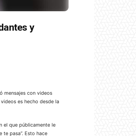
dantes y
ió mensajes con videos
videos es hecho desde la
n el que públicamente le
e te pasa”. Esto hace