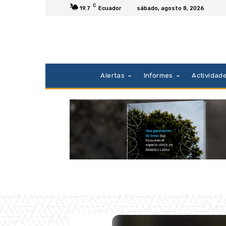
C
19.7
Ecuador
sábado, agosto 8, 2026
Alertas
Informes
Actividad