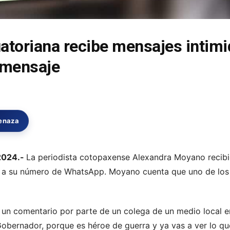
uatoriana recibe mensajes intimi
 mensaje
enaza
 2024.-
La periodista cotopaxense Alexandra Moyano recib
 a su número de WhatsApp. Moyano cuenta que uno de los 
ó un comentario por parte de un colega de un medio local e
Gobernador, porque es héroe de guerra y ya vas a ver lo qu