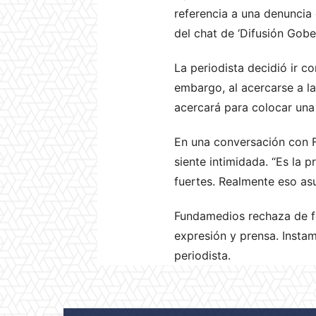
referencia a una denuncia
del chat de ‘Difusión Gobe
La periodista decidió ir co
embargo, al acercarse a la
acercará para colocar una
En una conversación con 
siente intimidada. “Es la
fuertes. Realmente eso asus
Fundamedios rechaza de fo
expresión y prensa. Instam
periodista.