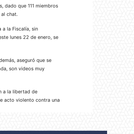
as, dado que 111 miembros
al chat.
a la Fiscalía, sin
 este lunes 22 de enero, se
demás, aseguró que se
dada, son videos muy
a la libertad de
te acto violento contra una