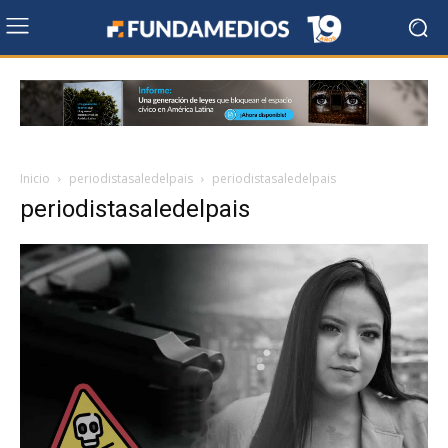
Inicio
periodistasaledelpais
periodistasaledelpais
periodistasaledelpais