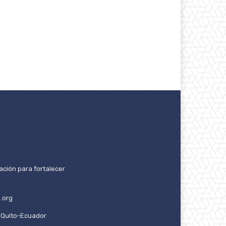
ación para fortalecer
.org
2. Quito-Ecuador