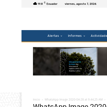
C
19.8
Ecuador
viernes, agosto 7, 2026
Alertas
Informes
Actividad
Inicio
WhatsApp Image 2020-04-28 at 9.44.25 AM
WhatsApp Image 2020-