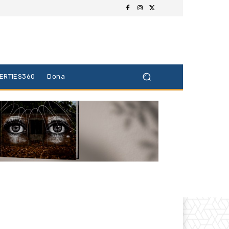
BERTIES360
Dona