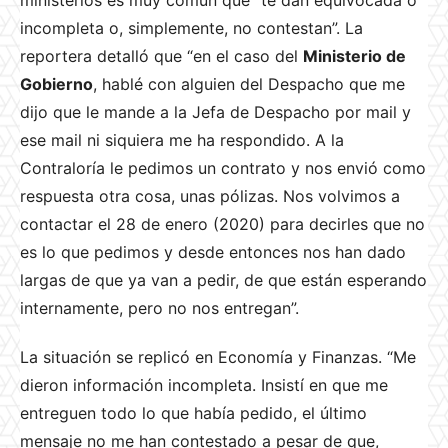
ministerios es muy común que “te dan equivocada o
incompleta o, simplemente, no contestan”. La
reportera detalló que “en el caso del
Ministerio de
Gobierno
, hablé con alguien del Despacho que me
dijo que le mande a la Jefa de Despacho por mail y
ese mail ni siquiera me ha respondido. A la
Contraloría le pedimos un contrato y nos envió como
respuesta otra cosa, unas pólizas. Nos volvimos a
contactar el 28 de enero (2020) para decirles que no
es lo que pedimos y desde entonces nos han dado
largas de que ya van a pedir, de que están esperando
internamente, pero no nos entregan”.
La situación se replicó en Economía y Finanzas. “Me
dieron información incompleta. Insistí en que me
entreguen todo lo que había pedido, el último
mensaje no me han contestado a pesar de que,