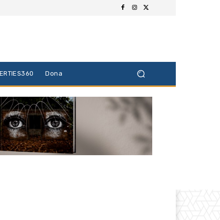
BERTIES360
Dona