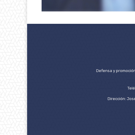
Defensa y promoción 
Tel
Dirección: José