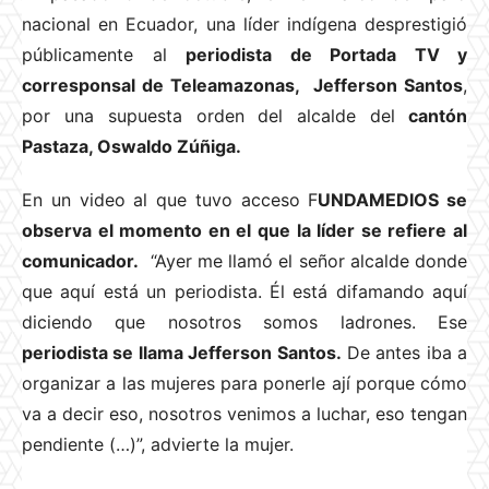
nacional en Ecuador, una líder indígena desprestigió
públicamente al
periodista de Portada TV y
corresponsal de Teleamazonas, Jefferson Santos
,
por una supuesta orden del alcalde del
cantón
Pastaza, Oswaldo Zúñiga.
En un video al que tuvo acceso F
UNDAMEDIOS se
observa el momento en el que la líder se refiere al
comunicador.
“Ayer me llamó el señor alcalde donde
que aquí está un periodista. Él está difamando aquí
diciendo que nosotros somos ladrones. Ese
periodista se llama Jefferson Santos.
De antes iba a
organizar a las mujeres para ponerle ají porque cómo
va a decir eso, nosotros venimos a luchar, eso tengan
pendiente (…)”, advierte la mujer.