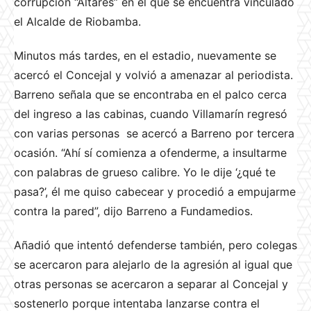
corrupción “Altares” en el que se encuentra vinculado
el Alcalde de Riobamba.
Minutos más tardes, en el estadio, nuevamente se
acercó el Concejal y volvió a amenazar al periodista.
Barreno señala que se encontraba en el palco cerca
del ingreso a las cabinas, cuando Villamarín regresó
con varias personas se acercó a Barreno por tercera
ocasión. “Ahí sí comienza a ofenderme, a insultarme
con palabras de grueso calibre. Yo le dije ‘¿qué te
pasa?’, él me quiso cabecear y procedió a empujarme
contra la pared”, dijo Barreno a Fundamedios.
Añadió que intentó defenderse también, pero colegas
se acercaron para alejarlo de la agresión al igual que
otras personas se acercaron a separar al Concejal y
sostenerlo porque intentaba lanzarse contra el