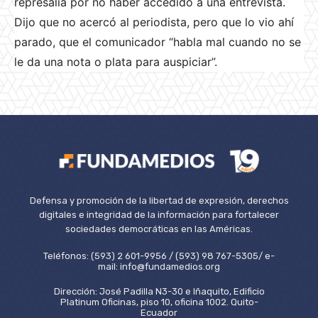
represalia por no haber accedido a una entrevista.
Dijo que no acercó al periodista, pero que lo vio ahí
parado, que el comunicador “habla mal cuando no se
le da una nota o plata para auspiciar”.
Defensa y promoción de la libertad de expresión, derechos
digitales e integridad de la información para fortalecer
sociedades democráticas en las Américas.
Teléfonos: (593) 2 601-9956 / (593) 98 767-5305/ e-
mail: info@fundamedios.org
Dirección: José Padilla N3-30 e Iñaquito, Edificio
Platinum Oficinas, piso 10, oficina 1002. Quito-
Ecuador