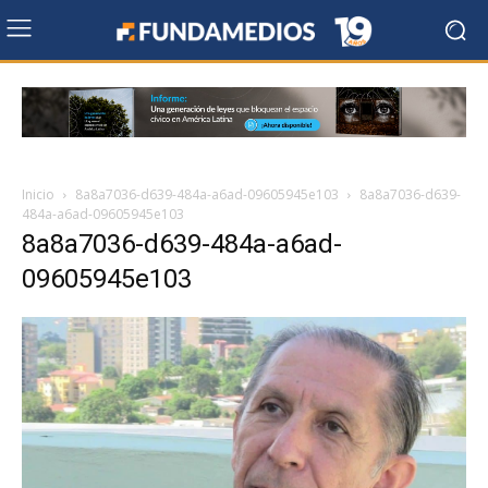
Inicio
8a8a7036-d639-484a-a6ad-09605945e103
8a8a7036-d639-
484a-a6ad-09605945e103
8a8a7036-d639-484a-a6ad-
09605945e103