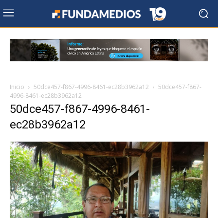
Inicio
50dce457-f867-4996-8461-ec28b3962a12
50dce457-f867-
4996-8461-ec28b3962a12
50dce457-f867-4996-8461-
ec28b3962a12