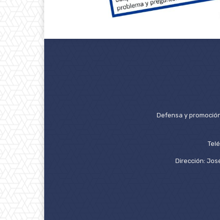
Defensa y promoción 
Tel
Dirección: José