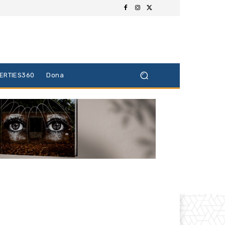
BERTIES360
Dona