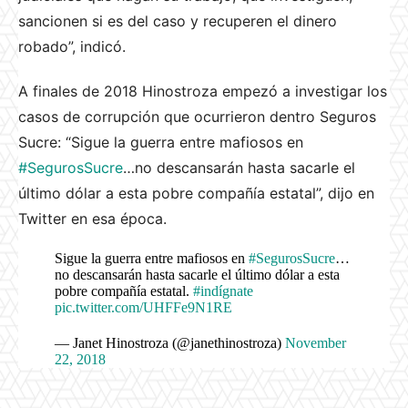
sancionen si es del caso y recuperen el dinero
robado”, indicó.
A finales de 2018 Hinostroza empezó a investigar los
casos de corrupción que ocurrieron dentro Seguros
Sucre: “
Sigue la guerra entre mafiosos en
#SegurosSucre
…no descansarán hasta sacarle el
último dólar a esta pobre compañía estatal”, dijo en
Twitter en esa época.
Sigue la guerra entre mafiosos en
#SegurosSucre
…
no descansarán hasta sacarle el último dólar a esta
pobre compañía estatal.
#indígnate
pic.twitter.com/UHFFe9N1RE
— Janet Hinostroza (@janethinostroza)
November
22, 2018