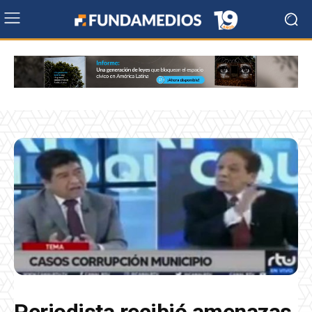
Periodista recibió amenazas