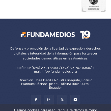
Defensa y promoción de la libertad de expresión, derechos
digitales e integridad de la información para fortalecer
sociedades democráticas en las Américas.
Teléfonos: (593) 2 601-9956 / (593) 98 767-5305/ e-
mail: info@fundamedios.org
Dirección: José Padilla N3-30 e Iñaquito, Edificio
Platinum Oficinas, piso 10, oficina 1002. Quito-
Ecuador
Usamos cookies para asegurar que te damos la mejor