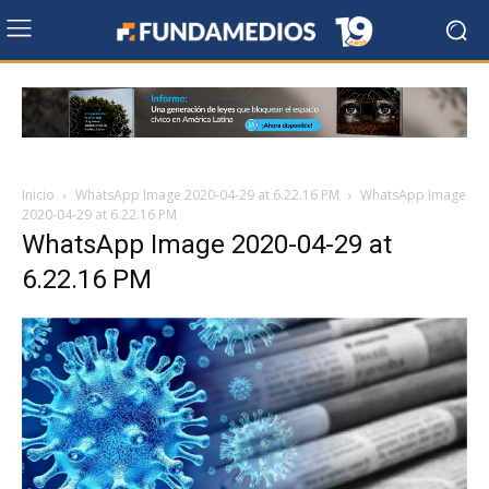
Inicio
WhatsApp Image 2020-04-29 at 6.22.16 PM
WhatsApp Image
2020-04-29 at 6.22.16 PM
WhatsApp Image 2020-04-29 at
6.22.16 PM